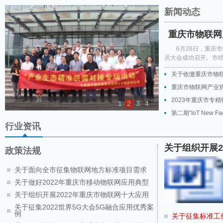
新闻动态
重庆市物联网
6月26日，重庆
员大会成功召开。市
关于收缴重庆市物联
重庆市物联网产业协
2023年重庆市专
1
2
3
4
第二期“IoT New
行业资讯
关于组织开展2
政策法规
关于面向全市征集物联网地方标准项目需求
关于做好2022年重庆市移动物联网应用典型
关于组织开展2022年重庆市物联网十大应用
关于征集2022世界5G大会5G融合应用优秀案
例
关于征集标准工