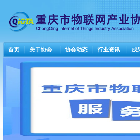
首页
关于协会
协会动态
行业资讯
成